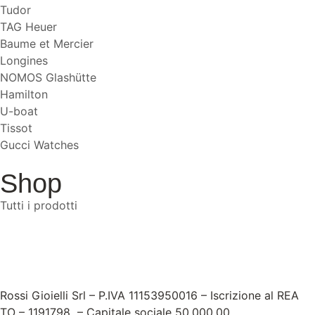
Tudor
TAG Heuer
Baume et Mercier
Longines
NOMOS Glashütte
Hamilton
U-boat
Tissot
Gucci Watches
Shop
Tutti i prodotti
Rossi Gioielli Srl – P.IVA 11153950016 – Iscrizione al REA
TO – 1191798 – Capitale sociale 50.000,00