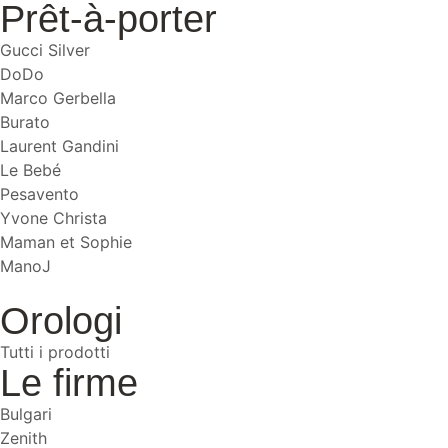
Prêt-à-porter
Gucci Silver
DoDo
Marco Gerbella
Burato
Laurent Gandini
Le Bebé
Pesavento
Yvone Christa
Maman et Sophie
ManoJ
Orologi
Tutti i prodotti
Le firme
Bulgari
Zenith