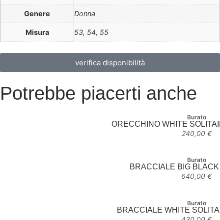
Genere
Donna
Misura
53, 54, 55
verifica disponibilità
Potrebbe piacerti anche
Burato
ORECCHINO WHITE SOLITAI
240,00
€
Burato
BRACCIALE BIG BLAC
640,00
€
Burato
BRACCIALE WHITE SOLITA
430,00
€