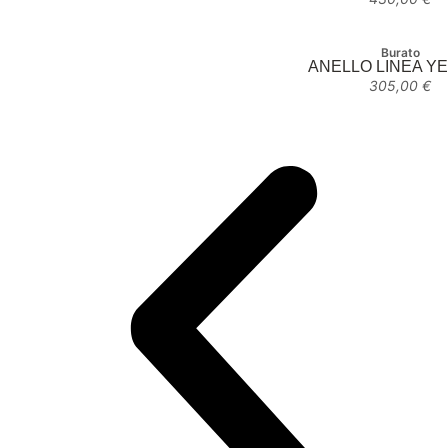
Burato
ANELLO LINEA Y
305,00
€