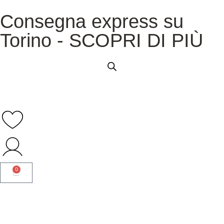
Consegna express su
Torino - SCOPRI DI PIÙ
0