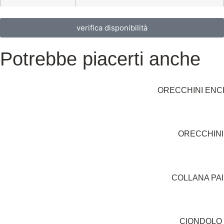
verifica disponibilità
Potrebbe piacerti anche
ORECCHINI ENC
ORECCHINI
COLLANA PA
CIONDOLO 