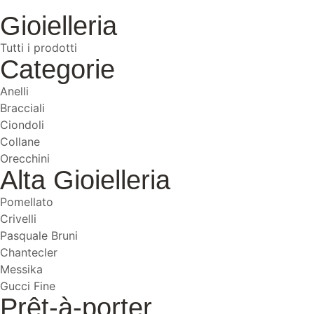
Gioielleria
Tutti i prodotti
Categorie
Anelli
Bracciali
Ciondoli
Collane
Orecchini
Alta Gioielleria
Pomellato
Crivelli
Pasquale Bruni
Chantecler
Messika
Gucci Fine
Prêt-à-porter