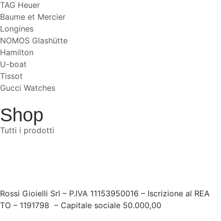
TAG Heuer
Baume et Mercier
Longines
NOMOS Glashütte
Hamilton
U-boat
Tissot
Gucci Watches
Shop
Tutti i prodotti
Rossi Gioielli Srl – P.IVA 11153950016 – Iscrizione al REA
TO – 1191798 – Capitale sociale 50.000,00