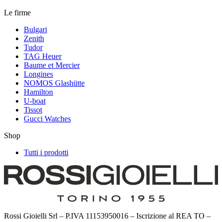
Le firme
Bulgari
Zenith
Tudor
TAG Heuer
Baume et Mercier
Longines
NOMOS Glashütte
Hamilton
U-boat
Tissot
Gucci Watches
Shop
Tutti i prodotti
Rossi Gioielli Srl – P.IVA 11153950016 – Iscrizione al REA TO –