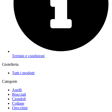
Termini e condizioni
Gioielleria
Tutti i prodotti
Categorie
Anelli
Bracciali
Ciondoli
Collane
Orecchini