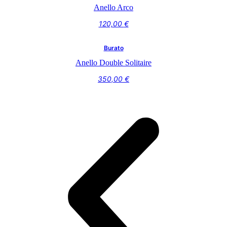
Anello Arco
120,00
€
Burato
Anello Double Solitaire
350,00
€