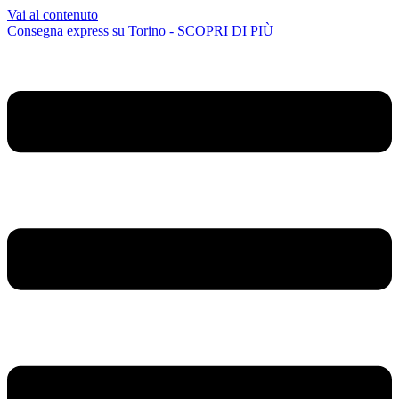
Vai al contenuto
Consegna express su Torino - SCOPRI DI PIÙ