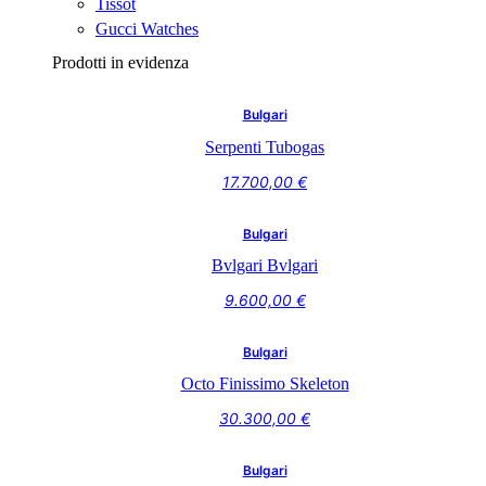
Tissot
Gucci Watches
Prodotti in evidenza
Bulgari
Serpenti Tubogas
17.700,00
€
Bulgari
Bvlgari Bvlgari
9.600,00
€
Bulgari
Octo Finissimo Skeleton
30.300,00
€
Bulgari