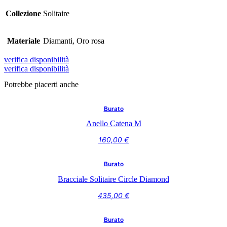
Collezione
Solitaire
Materiale
Diamanti, Oro rosa
verifica disponibilità
verifica disponibilità
Potrebbe piacerti anche
Burato
Anello Catena M
160,00
€
Burato
Bracciale Solitaire Circle Diamond
435,00
€
Burato