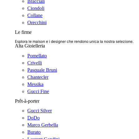
Bracciali
Ciondoli
Collane
Orecchini
Le firme
Esplora le maison e i designer che rendono unica la nostra selezione.
Alta Gioielleria
Pomellato
Crivelli
Pasquale Bruni
Chantecler
Messika
Gucci Fine
Prêt-à-porter
Gucci Silver
DoDo
Marco Gerbella
Burato