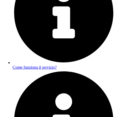
Come funziona il servizio?