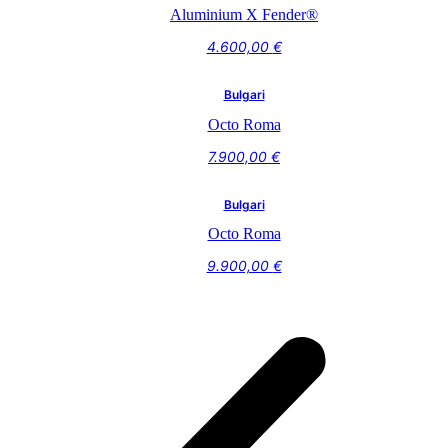
Aluminium X Fender®
4.600,00
€
Bulgari
Octo Roma
7.900,00
€
Bulgari
Octo Roma
9.900,00
€