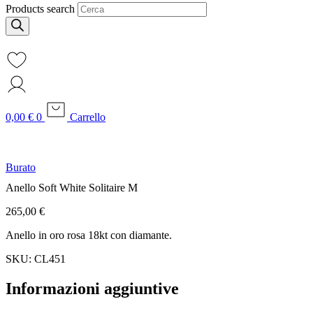
Products search
0,00
€
0
Carrello
Burato
Anello Soft White Solitaire M
265,00
€
Anello in oro rosa 18kt con diamante.
SKU: CL451
Informazioni aggiuntive