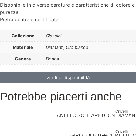
Disponibile in diverse carature e caratteristiche di colore e
purezza.
Pietra centrale certificata.
Collezione
Classici
Materiale
Diamanti, Oro bianco
Genere
Donna
verifica disponibilità
Potrebbe piacerti anche
Crivelli
ANELLO SOLITARIO CON DIAMA
Crivelli
GIROCOLLO GROUMETTE O