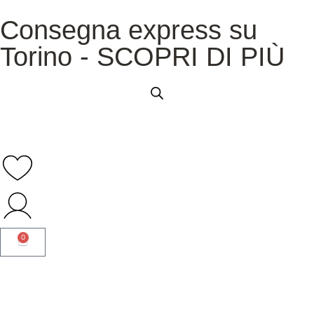
Consegna express su
Torino - SCOPRI DI PIÙ
0