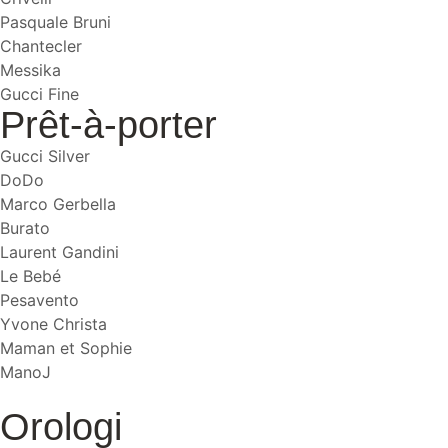
Pasquale Bruni
Chantecler
Messika
Gucci Fine
Prêt-à-porter
Gucci Silver
DoDo
Marco Gerbella
Burato
Laurent Gandini
Le Bebé
Pesavento
Yvone Christa
Maman et Sophie
ManoJ
Orologi