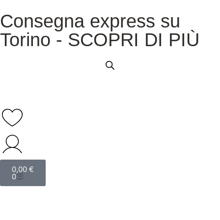
Consegna express su
Torino - SCOPRI DI PIÙ
0,00
€
0