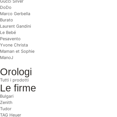
Gucci Silver
DoDo
Marco Gerbella
Burato
Laurent Gandini
Le Bebé
Pesavento
Yvone Christa
Maman et Sophie
ManoJ
Orologi
Tutti i prodotti
Le firme
Bulgari
Zenith
Tudor
TAG Heuer