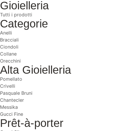
Gioielleria
Tutti i prodotti
Categorie
Anelli
Bracciali
Ciondoli
Collane
Orecchini
Alta Gioielleria
Pomellato
Crivelli
Pasquale Bruni
Chantecler
Messika
Gucci Fine
Prêt-à-porter