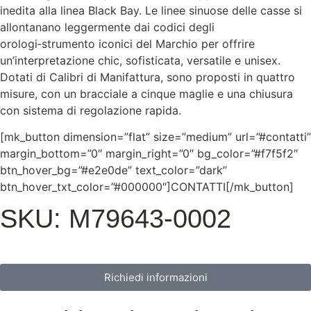
inedita alla linea Black Bay. Le linee sinuose delle casse si
allontanano leggermente dai codici degli
orologi‑strumento iconici del Marchio per offrire
un’interpretazione chic, sofisticata, versatile e unisex.
Dotati di Calibri di Manifattura, sono proposti in quattro
misure, con un bracciale a cinque maglie e una chiusura
con sistema di regolazione rapida.
[mk_button dimension=”flat” size=”medium” url=”#contatti”
margin_bottom=”0″ margin_right=”0″ bg_color=”#f7f5f2″
btn_hover_bg=”#e2e0de” text_color=”dark”
btn_hover_txt_color=”#000000″]CONTATTI[/mk_button]
SKU: M79643-0002
Richiedi informazioni