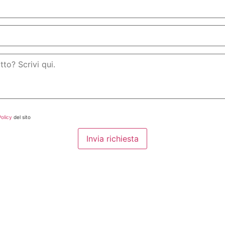
Policy
del sito