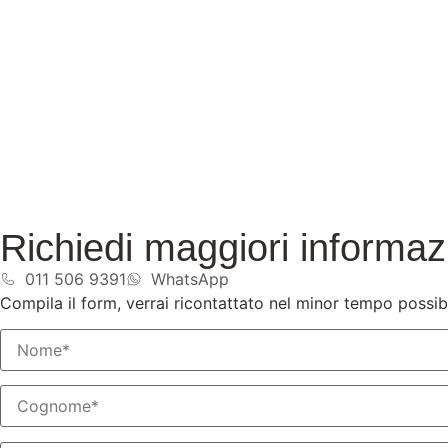
Richiedi maggiori informaz
011 506 9391
WhatsApp
Compila il form, verrai ricontattato nel minor tempo possibi