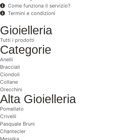
Come funziona il servizio?
Termini e condizioni
Gioielleria
Tutti i prodotti
Categorie
Anelli
Bracciali
Ciondoli
Collane
Orecchini
Alta Gioielleria
Pomellato
Crivelli
Pasquale Bruni
Chantecler
Messika