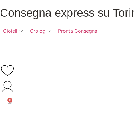
Consegna express su Tori
Gioielli
Orologi
Pronta Consegna
0