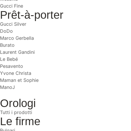
Gucci Fine
Prêt-à-porter
Gucci Silver
DoDo
Marco Gerbella
Burato
Laurent Gandini
Le Bebé
Pesavento
Yvone Christa
Maman et Sophie
ManoJ
Orologi
Tutti i prodotti
Le firme
Bulgari