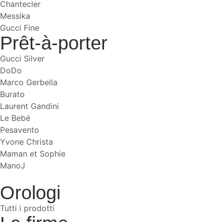
Chantecler
Messika
Gucci Fine
Prêt-à-porter
Gucci Silver
DoDo
Marco Gerbella
Burato
Laurent Gandini
Le Bebé
Pesavento
Yvone Christa
Maman et Sophie
ManoJ
Orologi
Tutti i prodotti