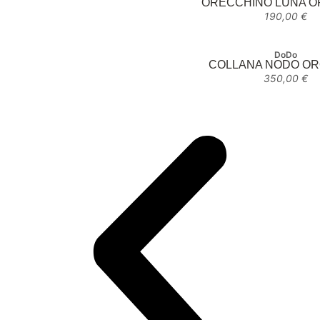
ORECCHINO LUNA O
190,00
€
DoDo
COLLANA NODO OR
350,00
€