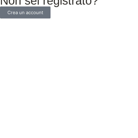
Non sei registrato?
Crea un account