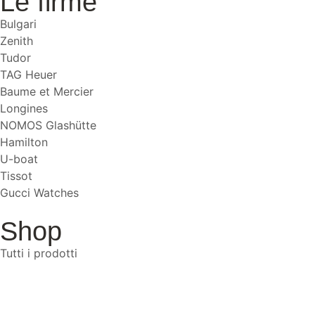
Le firme
Bulgari
Zenith
Tudor
TAG Heuer
Baume et Mercier
Longines
NOMOS Glashütte
Hamilton
U-boat
Tissot
Gucci Watches
Shop
Tutti i prodotti