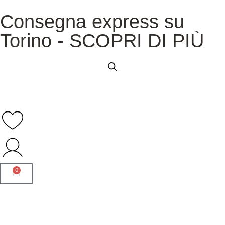
Consegna express su
Torino - SCOPRI DI PIÙ
0