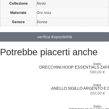
Collezione
Nodo
Materiale
Oro rosa
Genere
Donna
verifica disponibilità
Potrebbe piacerti anche
DoDo
ORECCHINI HOOP ESSENTIALS ZAFFI
590,00
€
DoDo
ANELLO SIGILLO ARGENTO E 
250,00
€
DoDo