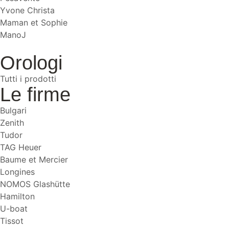
Yvone Christa
Maman et Sophie
ManoJ
Orologi
Tutti i prodotti
Le firme
Bulgari
Zenith
Tudor
TAG Heuer
Baume et Mercier
Longines
NOMOS Glashütte
Hamilton
U-boat
Tissot