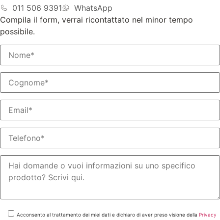
011 506 9391
WhatsApp
Compila il form, verrai ricontattato nel minor tempo
possibile.
Acconsento al trattamento dei miei dati e dichiaro di aver preso visione della
Privacy