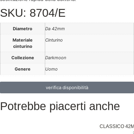
SKU: 8704/E
Diametro
Da 42mm
Materiale
Cinturino
cinturino
Collezione
Darkmoon
Genere
Uomo
verifica disponibilità
Potrebbe piacerti anche
CLASSICO 42