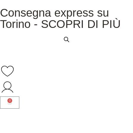
Consegna express su
Torino - SCOPRI DI PIÙ
0