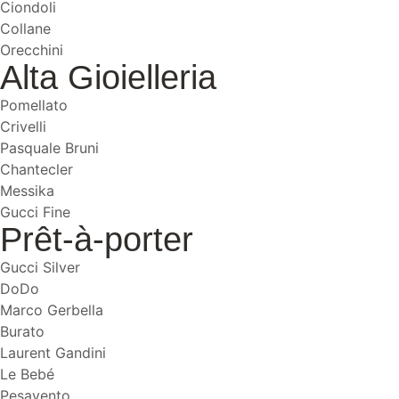
Ciondoli
Collane
Orecchini
Alta Gioielleria
Pomellato
Crivelli
Pasquale Bruni
Chantecler
Messika
Gucci Fine
Prêt-à-porter
Gucci Silver
DoDo
Marco Gerbella
Burato
Laurent Gandini
Le Bebé
Pesavento