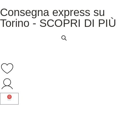
Consegna express su
Torino - SCOPRI DI PIÙ
0