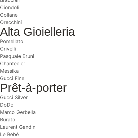
Ciondoli
Collane
Orecchini
Alta Gioielleria
Pomellato
Crivelli
Pasquale Bruni
Chantecler
Messika
Gucci Fine
Prêt-à-porter
Gucci Silver
DoDo
Marco Gerbella
Burato
Laurent Gandini
Le Bebé