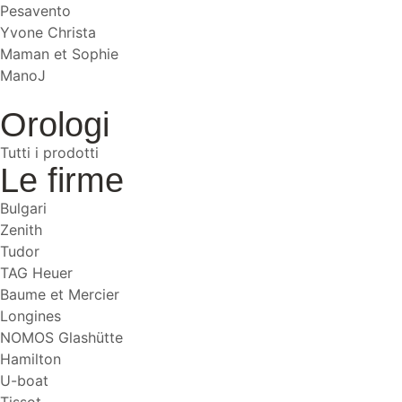
Pesavento
Yvone Christa
Maman et Sophie
ManoJ
Orologi
Tutti i prodotti
Le firme
Bulgari
Zenith
Tudor
TAG Heuer
Baume et Mercier
Longines
NOMOS Glashütte
Hamilton
U-boat
Tissot