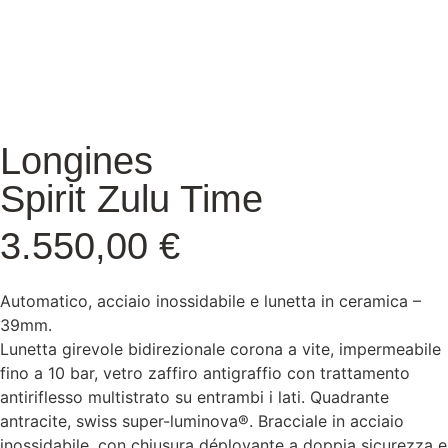
Longines
Spirit Zulu Time
3.550,00
€
Automatico, acciaio inossidabile e lunetta in ceramica –
39mm.
Lunetta girevole bidirezionale corona a vite, impermeabile
fino a 10 bar, vetro zaffiro antigraffio con trattamento
antiriflesso multistrato su entrambi i lati. Quadrante
antracite, swiss super-luminova®. Bracciale in acciaio
inossidabile, con chiusura déployante a doppia sicurezza e