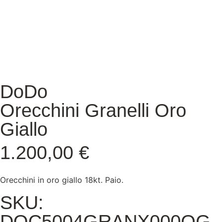
DoDo
Orecchini Granelli Oro
Giallo
1.200,00
€
Orecchini in oro giallo 18kt. Paio.
SKU:
DOC5004GRANX000OG