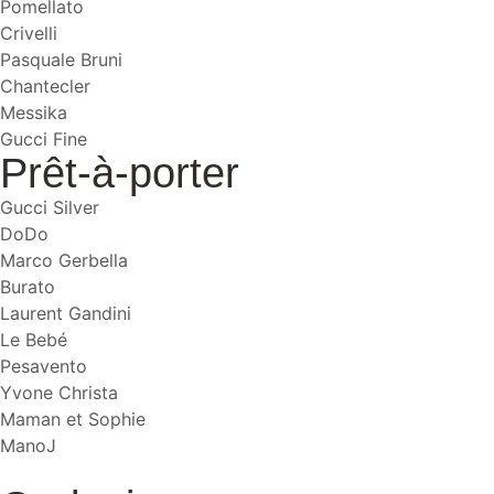
Pomellato
Crivelli
Pasquale Bruni
Chantecler
Messika
Gucci Fine
Prêt-à-porter
Gucci Silver
DoDo
Marco Gerbella
Burato
Laurent Gandini
Le Bebé
Pesavento
Yvone Christa
Maman et Sophie
ManoJ