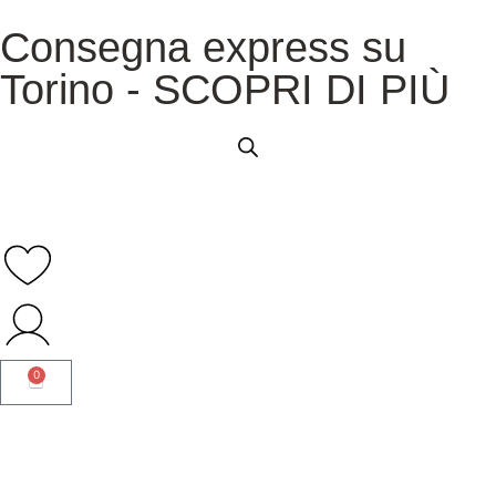
Consegna express su
Torino - SCOPRI DI PIÙ
0