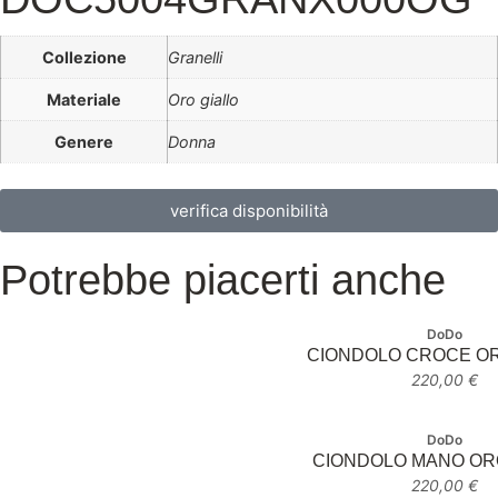
Collezione
Granelli
Materiale
Oro giallo
Genere
Donna
verifica disponibilità
Potrebbe piacerti anche
DoDo
CIONDOLO CROCE OR
220,00
€
DoDo
CIONDOLO MANO OR
220,00
€