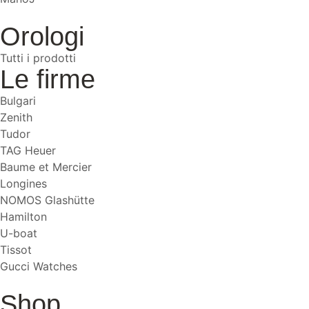
Orologi
Tutti i prodotti
Le firme
Bulgari
Zenith
Tudor
TAG Heuer
Baume et Mercier
Longines
NOMOS Glashütte
Hamilton
U-boat
Tissot
Gucci Watches
Shop