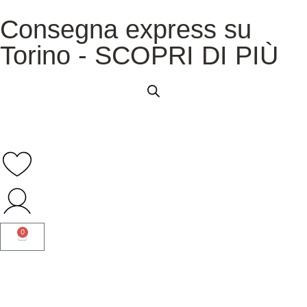
Consegna express su
Torino - SCOPRI DI PIÙ
0