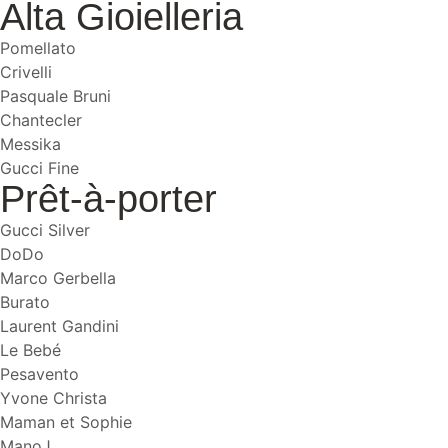
Alta Gioielleria
Pomellato
Crivelli
Pasquale Bruni
Chantecler
Messika
Gucci Fine
Prêt-à-porter
Gucci Silver
DoDo
Marco Gerbella
Burato
Laurent Gandini
Le Bebé
Pesavento
Yvone Christa
Maman et Sophie
ManoJ