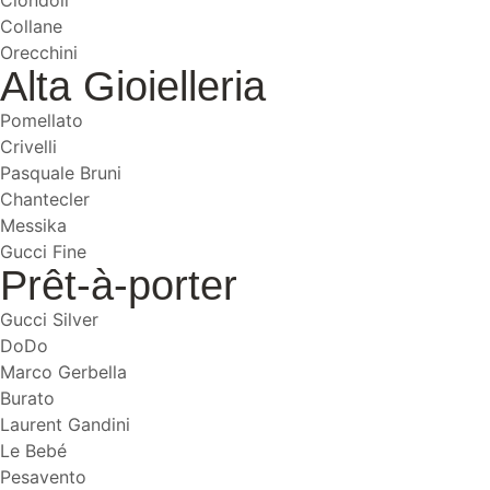
Collane
Orecchini
Alta Gioielleria
Pomellato
Crivelli
Pasquale Bruni
Chantecler
Messika
Gucci Fine
Prêt-à-porter
Gucci Silver
DoDo
Marco Gerbella
Burato
Laurent Gandini
Le Bebé
Pesavento