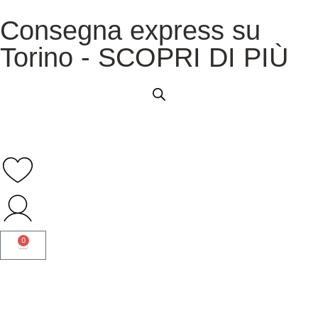
Consegna express su
Torino - SCOPRI DI PIÙ
0