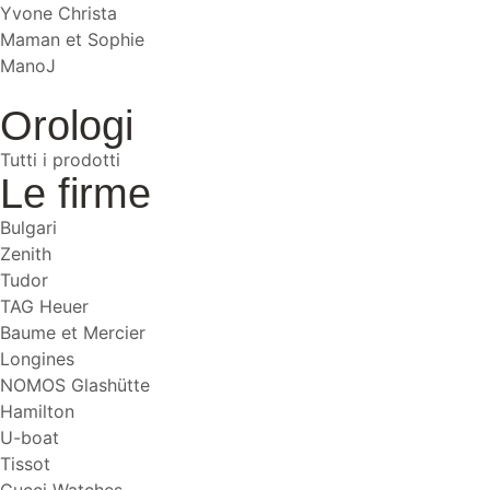
Yvone Christa
Maman et Sophie
ManoJ
Orologi
Tutti i prodotti
Le firme
Bulgari
Zenith
Tudor
TAG Heuer
Baume et Mercier
Longines
NOMOS Glashütte
Hamilton
U-boat
Tissot
Gucci Watches