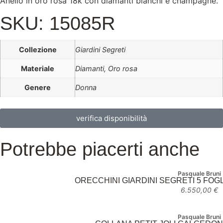
Anello in oro rosa 18k con diamanti bianchi e champagne.
SKU: 15085R
Collezione
Giardini Segreti
Materiale
Diamanti, Oro rosa
Genere
Donna
verifica disponibilità
Potrebbe piacerti anche
Pasquale Bruni
ORECCHINI GIARDINI SEGRETI 5 FOG
6.550,00
€
Pasquale Bruni