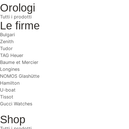
Orologi
Tutti i prodotti
Le firme
Bulgari
Zenith
Tudor
TAG Heuer
Baume et Mercier
Longines
NOMOS Glashütte
Hamilton
U-boat
Tissot
Gucci Watches
Shop
Tutti i prodotti