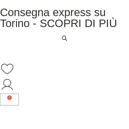
Consegna express su
Torino - SCOPRI DI PIÙ
0