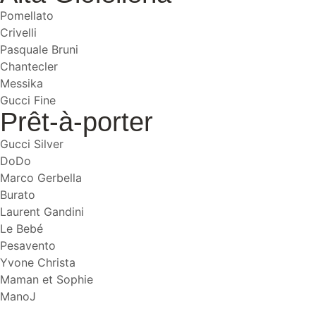
Pomellato
Crivelli
Pasquale Bruni
Chantecler
Messika
Gucci Fine
Prêt-à-porter
Gucci Silver
DoDo
Marco Gerbella
Burato
Laurent Gandini
Le Bebé
Pesavento
Yvone Christa
Maman et Sophie
ManoJ