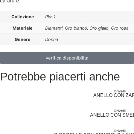
carature.
Collezione
Plus1
Materiale
Diamanti, Oro bianco, Oro giallo, Oro rosa
Genere
Donna
verifica disponibilità
Potrebbe piacerti anche
Crivelli
ANELLO CON ZA
Crivelli
ANELLO CON SME
Crivelli