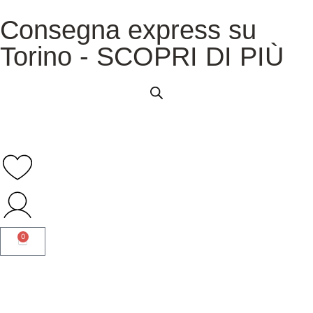
Consegna express su
Torino - SCOPRI DI PIÙ
0