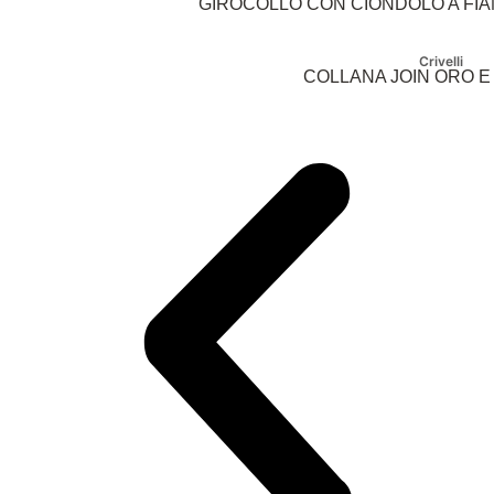
GIROCOLLO CON CIONDOLO A FIA
Crivelli
COLLANA JOIN ORO E