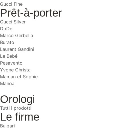
Gucci Fine
Prêt-à-porter
Gucci Silver
DoDo
Marco Gerbella
Burato
Laurent Gandini
Le Bebé
Pesavento
Yvone Christa
Maman et Sophie
ManoJ
Orologi
Tutti i prodotti
Le firme
Bulgari