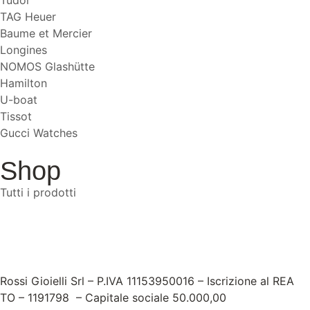
TAG Heuer
Baume et Mercier
Longines
NOMOS Glashütte
Hamilton
U-boat
Tissot
Gucci Watches
Shop
Tutti i prodotti
Rossi Gioielli Srl – P.IVA 11153950016 – Iscrizione al REA
TO – 1191798 – Capitale sociale 50.000,00