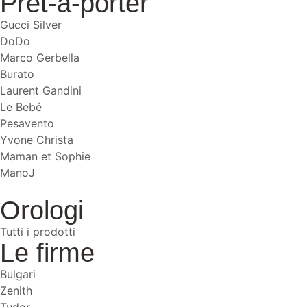
Prêt-à-porter
Gucci Silver
DoDo
Marco Gerbella
Burato
Laurent Gandini
Le Bebé
Pesavento
Yvone Christa
Maman et Sophie
ManoJ
Orologi
Tutti i prodotti
Le firme
Bulgari
Zenith
Tudor