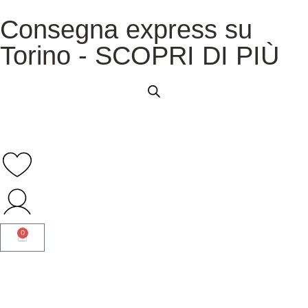
Consegna express su
Torino - SCOPRI DI PIÙ
0